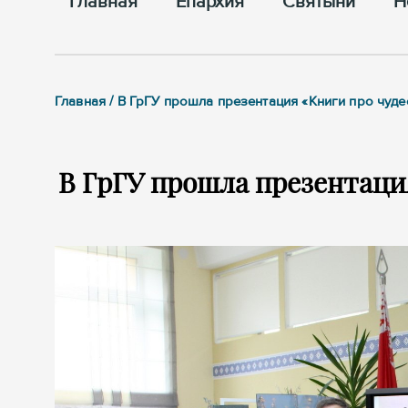
Главная
Епархия
Cвятыни
Н
Главная / В ГрГУ прошла презентация «Книги про чуд
В ГрГУ прошла презентаци