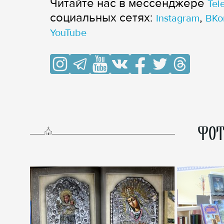
Читайте нас в мессенджере
Tel
cоциальных сетях:
,
Instagram
ВКо
YouTube
ФОТ