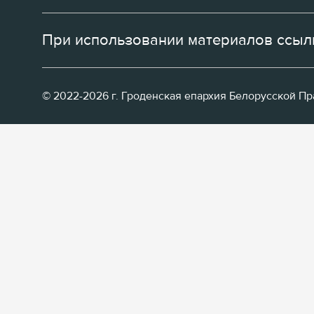
При использовании материалов ссылк
© 2022-2026 г. Гроденская епархия Белорусской П