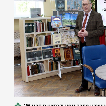
26 мая в читальном зале науч