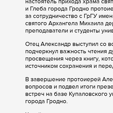
настоятель прихода храма свя
и Глеба города Гродно протои
за сотрудничество с ГрГУ имен
святого Архангела Михаила д
преподаватели и студенты уни
Отец Александр выступил со в
подчеркнул важность чтения д
просвещения через книгу, кот
источником сохранения и пер
В завершение протоиерей Але
вопросов и подвел итоги през
встреч на базе Купаловского 
города Гродно.