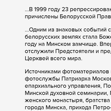
…В 1999 году 23 репрессиров
причислены Белорусской Прав
…Одним из знаковых событий 
белорусских землях стала Бож
году на Минском замчище. Впе
отслужили Предстоятели и пр
Церквей всего мира.
Источниками фотоматериалов в
фотослужбы Патриарха Московс
епархиального управления, По
Минской духовной семинарии,
женского монастыря, братства 
города Минска, прихода Петро