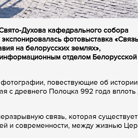
 Свято-Духова кафедрального собора
) экспонировалась фотовыставка «Связ
авия на белорусских землях»,
 информационным отделом Белорусской
2 фотографии, повествующие об истории
ая с древнего Полоцка 992 года вплоть
неразрывную связь, которая существует
ей и современности, между жизнью Цер