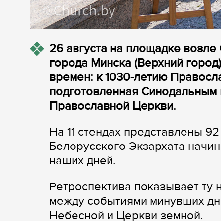
26 августа на площадке возле
города Минска (Верхний город
времен: к 1030-летию Правосл
подготовленная Синодальным
Православной Церкви.
На 11 стендах представлены 9
Белорусского Экзархата начин
наших дней.
Ретроспектива показывает ту 
между событиями минувших дн
Небесной и Церкви земной.