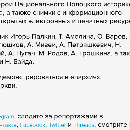
ереи Национального Полоцкого историк
а, а также снимки с информационного
открытых электронных и печатных ресур
 Игорь Палкин, Т. Амелина, О. Варов, 
тюшков, А. Мизей, А. Петрашкевич, Н.
, А. Пугач, М. Родов, А. Трошкина, а та
 Н. Байда.
демонстрироваться в епархиях
ркви.
, следите за репортажами в
egram
,
,
и
, смотрите 
нтакте
Facebook
Twitter
Threads