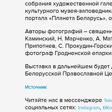
собрания художественной гал
культурного музея-заповедник
портала «Планета Беларусь», 
Авторы фотографий – священник
Каминский, Н. Марченко, А. Ма
Припотнев, С. Прокудин-Горский
фотограф Гродненской епархии
Выставка в дальнейшем будет 
Белорусской Православной Це
Источник
Читайте нас в мессенджере
Tel
cоциальных сетях:
,
Instagram
ВКо