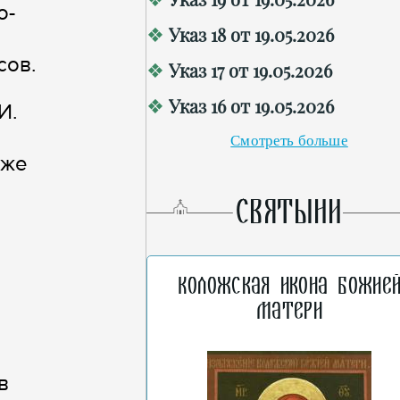
о-
Указ 18 от 19.05.2026
сов.
Указ 17 от 19.05.2026
Указ 16 от 19.05.2026
И.
Смотреть больше
кже
СВЯТЫНИ
Коложская икона Божие
Матери
в