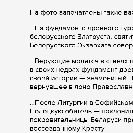
На фото запечатлены такие ва
…На фундаменте древнего туро
белорусского Златоуста, свят
Белорусского Экзархата совер
…Верующие молятся в стенах 
в своих недрах фундамент дре
своей истории — знаменитый П
вернувшее в лоно Православно
…После Литургии в Софийском
Полоцкую обитель — поклонит
покровительницы Беларуси пр
воссозданному Кресту.