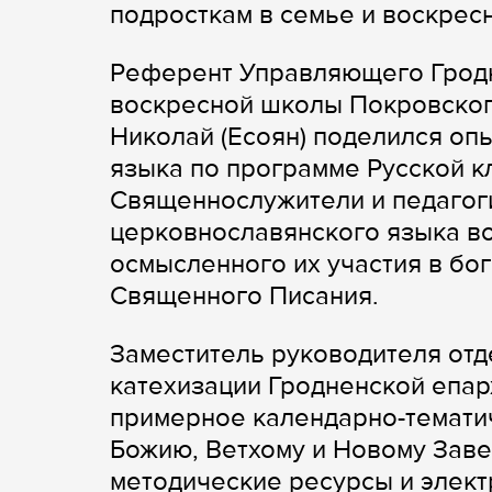
подросткам в семье и воскрес
Референт Управляющего Гродн
воскресной школы Покровског
Николай (Есоян) поделился о
языка по программе Русской кл
Священнослужители и педагоги
церковнославянского языка в
осмысленного их участия в бо
Священного Писания.
Заместитель руководителя отд
катехизации Гродненской епар
примерное календарно-темати
Божию, Ветхому и Новому Заве
методические ресурсы и элек