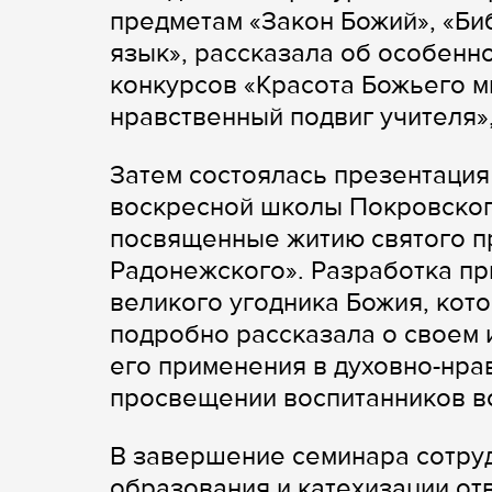
предметам «Закон Божий», «Би
язык», рассказала об особенн
конкурсов «Красота Божьего ми
нравственный подвиг учителя»,
Затем состоялась презентация
воскресной школы Покровског
посвященные житию святого п
Радонежского». Разработка п
великого угодника Божия, кото
подробно рассказала о своем 
его применения в духовно-нра
просвещении воспитанников в
В завершение семинара сотру
образования и катехизации от