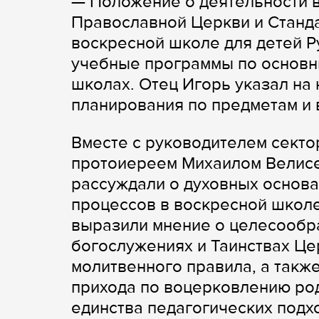
— Положение о деятельности в
Православной Церкви и Станда
воскресной школе для детей Р
учебные программы по основн
школах. Отец Игорь указал на
планирования по предметам и 
Вместе с руководителем секто
протоиереем Михаилом Велисе
рассуждали о духовных основа
процессов в воскресной школ
выразили мнение о целесообра
богослужениях и Таинствах Це
молитвенного правила, а такж
прихода по воцерковлению ро
единства педагогических подх