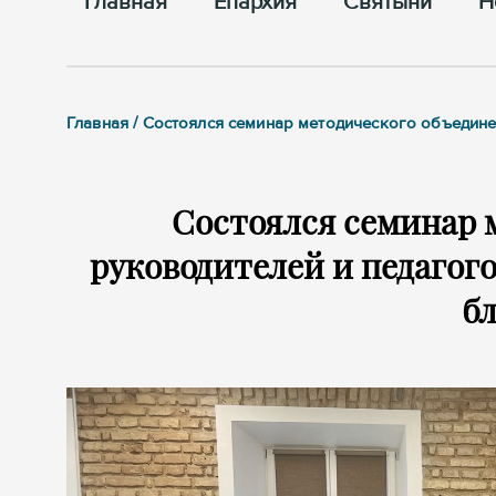
Главная
Епархия
Cвятыни
Н
Главная / Состоялся семинар методического объедин
Состоялся семинар 
руководителей и педагог
б