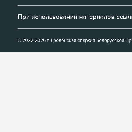
При использовании материалов ссылк
© 2022-2026 г. Гроденская епархия Белорусской П