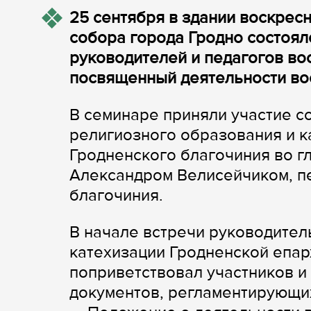
2
5
сентября в здании воскре
собора города Гродно состоя
руководителей и педагогов в
посвященный деятельности во
В семинаре приняли участие с
религиозного образования и к
Гродненского благочиния во г
Александром Велисейчиком, п
благочиния.
В начале встречи руководител
катехизации Гродненской епар
поприветствовал участников и
документов, регламентирующи