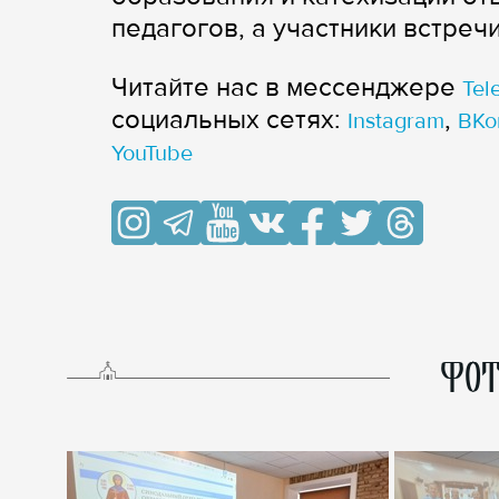
педагогов, а участники встреч
Читайте нас в мессенджере
Tel
cоциальных сетях:
,
Instagram
ВКо
YouTube
ФОТ