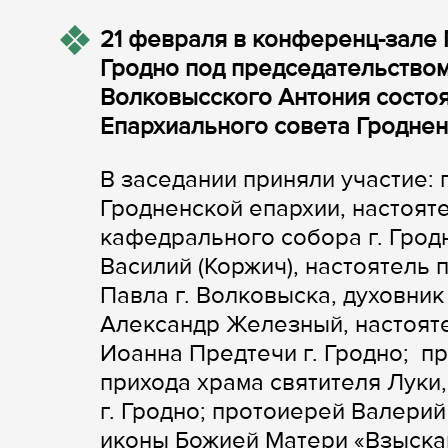
21 февраля в конференц-зале
Гродно под председательством
Волковысского Антония состо
Епархиального совета Гроднен
В заседании приняли участие:
Гродненской епархии, настоят
кафедрального собора г. Грод
Василий (Коржич), настоятель 
Павла г. Волковыска, духовни
Александр Железный, настоят
Иоанна Предтечи г. Гродно; п
прихода храма святителя Луки
г. Гродно; протоиерей Валери
иконы Божией Матери «Взыскан