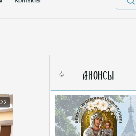
ы
Контакты
AНОНСЫ
022