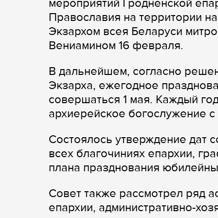
мероприятий Гродненской епа
Православия на территории н
Экзархом всея Беларуси митр
Вениамином 16 февраля.
В дальнейшем, согласно реше
Экзарха, ежегодное празднов
совершаться 1 мая. Каждый го
архиерейское богослужение с
Состоялось утверждение дат с
всех благочиниях епархии, гр
плана празднования юбилейных
Совет также рассмотрел ряд а
епархии, административно-хоз