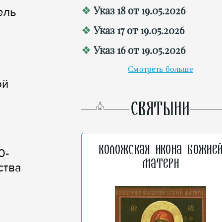
Указ 18 от 19.05.2026
ель
Указ 17 от 19.05.2026
Указ 16 от 19.05.2026
Смотреть больше
ой
СВЯТЫНИ
Коложская икона Божие
0-
Матери
ства