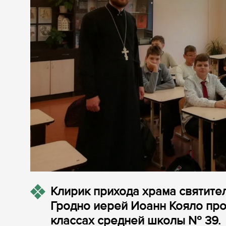
Клирик прихода храма святите
Гродно иерей Иоанн Кояло пров
классах средней школы № 39.