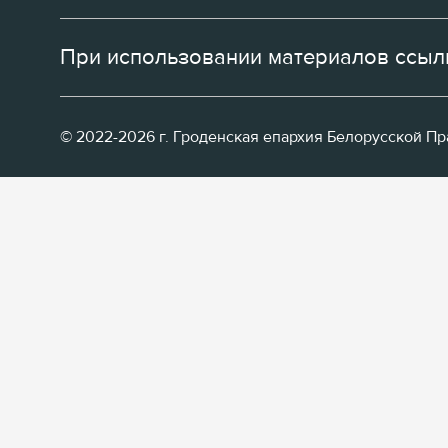
При использовании материалов ссылк
© 2022-2026 г. Гроденская епархия Белорусской П