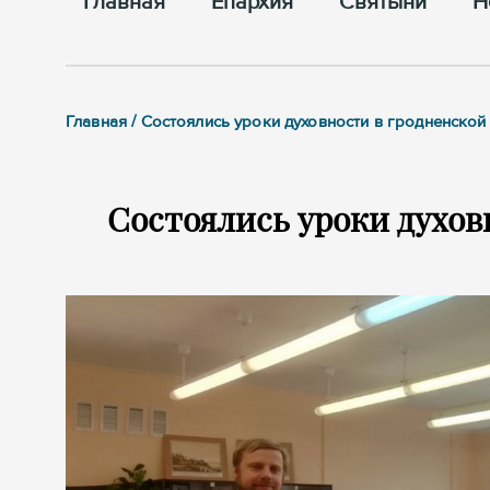
Главная
Епархия
Cвятыни
Н
Главная / Состоялись уроки духовности в гродненско
Состоялись уроки духов