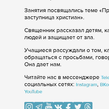
Занятия посвящались теме «П
заступница христиан».
Священник рассказал детям, к
людей и защищает от зла.
Учащиеся рассуждали о том, к
обращаться с просьбами, гово
Она дает нам.
Читайте нас в мессенджере
Tel
cоциальных сетях:
,
Instagram
ВКо
YouTube