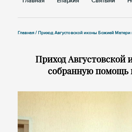
Главная
Епархия
Cвятыни
Н
Главная / Приход Августовской иконы Божией Мате
Приход Августовской 
собранную помощь