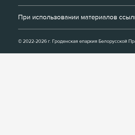
При использовании материалов ссылк
© 2022-2026 г. Гроденская епархия Белорусской П