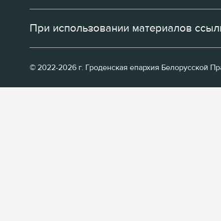
При использовании материалов ссылк
© 2022-2026 г. Гроденская епархия Белорусской П