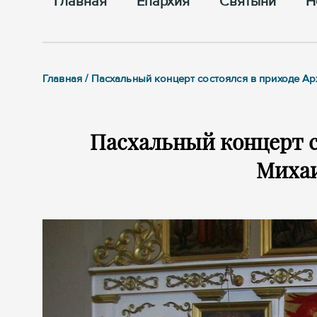
Главная
Епархия
Cвятыни
Н
Главная / Пасхальный концерт состоялся в приходе А
Пасхальный концерт с
Михаи