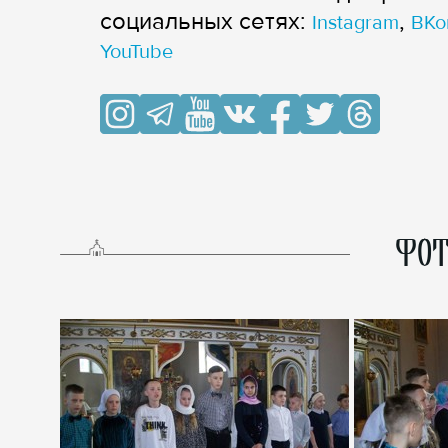
cоциальных сетях:
,
Instagram
ВКо
YouTube
ФОТ