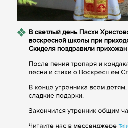
В светлый день Пасхи Христов
воскресной школы при приходе
Скиделя поздравили прихожан 
После пения тропаря и кондак
песни и стихи о Воскресшем С
В конце утренника всем детям
сладкие подарки.
Закончился утренник общим ча
Читайте нас в мессенджере
Tel