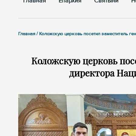
Главная
Епархия
Cвятыни
Н
Главная / Коложскую церковь посетил заместитель г
Коложскую церковь пос
директора Нац