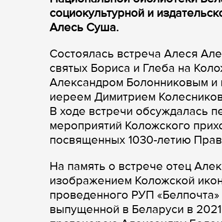
социокультурной и издательск
Алесь Суша.
Состоялась встреча Алеся Але
святых Бориса и Глеба на Кол
Александром Болонниковым и 
иереем Димитрием Колеснико
В ходе встречи обсуждалась 
мероприятий Коложского прих
посвященных 1030-летию Прав
На память о встрече отец Але
изображением Коложской ико
проведенного РУП «Белпочта» 
выпущенной в Беларуси в 2021