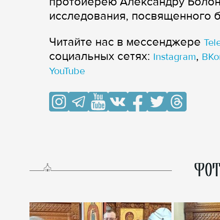
протоиерею Александру Болон
исследования, посвященного 
Читайте нас в мессенджере
Tel
cоциальных сетях:
,
Instagram
ВКо
YouTube
ФОТ