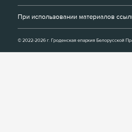
При использовании материалов ссылк
© 2022-2026 г. Гроденская епархия Белорусской П