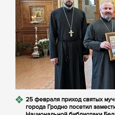
25 февраля приход святых муч
города Гродно посетил замест
Национальной библиотеки Бела