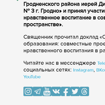
Гродненского района иерей Д
№ 3 г. Гродно» и принял участи
нравственное воспитание в с
пространстве».
Священник прочитал доклад «
образования: совместные прое
нравственного воспитания в р
Читайте нас в мессенджере
Tel
cоциальных сетях:
,
Instagram
ВКо
YouTube