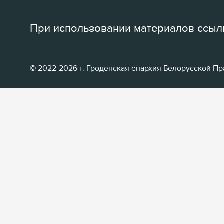
При использовании материалов ссылк
© 2022-2026 г. Гроденская епархия Белорусской П