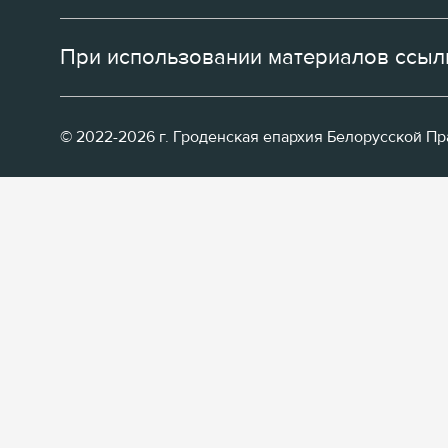
При использовании материалов ссылк
© 2022-2026 г. Гроденская епархия Белорусской П