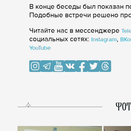
В конце беседы был показан п
Подобные встречи решено про
Читайте нас в мессенджере
Tel
cоциальных сетях:
,
Instagram
ВКо
YouTube
ФОТ