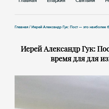
Главная
Епархия
Cвятыни
Н
Главная / Иерей Александр Гук: Пост — это наиболее
Иерей Александр Гук: По
время для для и