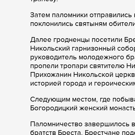
Затем паломники отправились 
поклонились святыням обители,
Далее гродненцы посетили Бре
Никольский гарнизонный собор
руководитель молодежного бр
пропели тропари святителю Ни
Прихожанин Никольской церкв
историей города и героически
Следующим местом, где побыва
Богородицкий женский монаст
Паломничество завершилось в
братств Бреста. Брестчане по