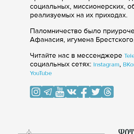
социальных, миссионерских, о
реализуемых на их приходах.
Паломничество было приуроче
Афанасия, игумена Брестского
Читайте нас в мессенджере
Tel
cоциальных сетях:
,
Instagram
ВКо
YouTube
ФОТ