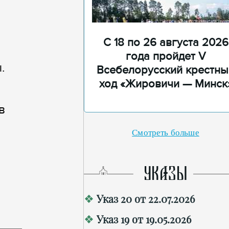
,
С 18 по 26 августа 2026
года пройдет V
.
Всебелорусский крестны
ход «Жировичи — Минск
в
Смотреть больше
УКАЗЫ
Указ 20 от 22.07.2026
Указ 19 от 19.05.2026