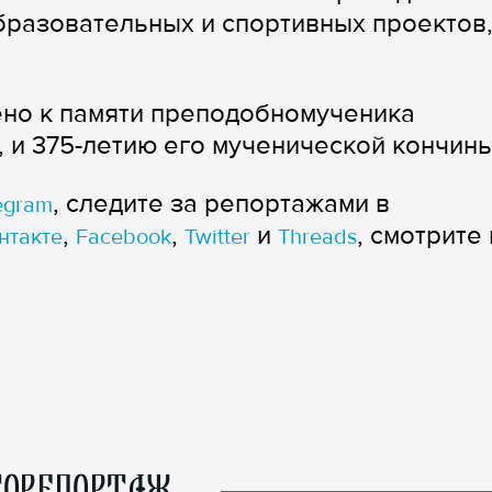
бразовательных и спортивных проектов
но к памяти преподобномученика
, и 375-летию его мученической кончины
, следите за репортажами в
egram
,
,
и
, смотрите 
нтакте
Facebook
Twitter
Threads
ОРЕПОРТАЖ