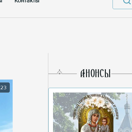
ы
Контакты
AНОНСЫ
023