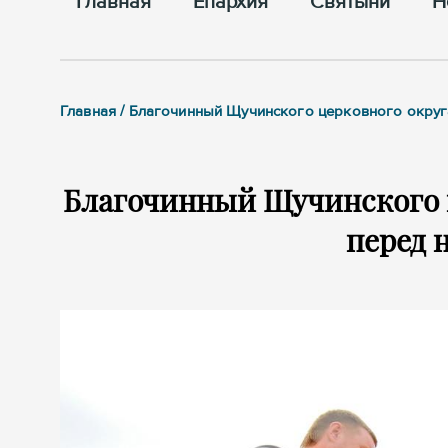
Главная
Епархия
Cвятыни
Н
Главная / Благочинный Щучинского церковного округ
Благочинный Щучинского ц
перед 