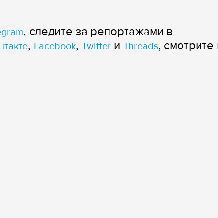
, следите за репортажами в
egram
,
,
и
, смотрите 
нтакте
Facebook
Twitter
Threads