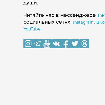
души.
Читайте нас в мессенджере
Tel
cоциальных сетях:
,
Instagram
ВКо
YouTube