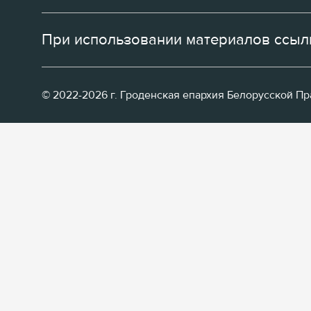
При использовании материалов ссылк
© 2022-2026 г. Гроденская епархия Белорусской П