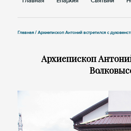
Главная
Епархия
Cвятыни
Н
Главная / Архиепископ Антоний встретился с духовен
Архиепископ Антоний
Волковыс