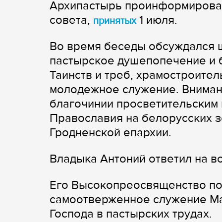
Архипастырь проинформировал
совета,
1 июля.
принятых
Во время беседы обсуждался 
пастырское душепопечение и 
Таинств и треб, храмостроител
молодежное служение. Вниман
благочинии просветительским
Православия на белорусских з
Гродненской епархии.
Владыка Антоний ответил на в
Его Высокопреосвященство по
самоотверженное служение Ма
Господа в пастырских трудах.