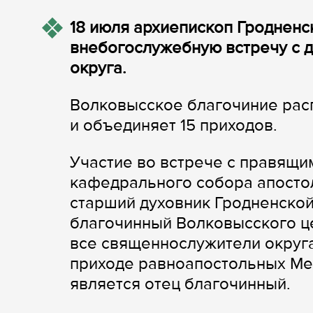
18 июля архиепископ Гродненс
внебогослужебную встречу с 
округа.
Волковысское благочиние рас
и объединяет 15 приходов.
Участие во встрече с правящи
кафедрального собора апостол
старший духовник Гродненской
благочинный Волковысского ц
все священнослужители округа
приходе равноапостольных Ме
является отец благочинный.