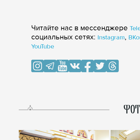
Читайте нас в мессенджере
Tel
cоциальных сетях:
,
Instagram
ВКо
YouTube
ФОТ