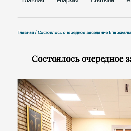
Главная
Епархия
Cвятыни
Н
Главная / Состоялось очередное заседание Епархиаль
Состоялось очередное з