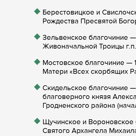
Берестовицкое и Свислочс
Рождества Пресвятой Богоро
Зельвенское благочиние — 
Живоначальной Троицы г.п. 
Мостовское благочиние — 
Матери «Всех скорбящих Рад
Скидельское благочиние — 
благоверного князя Алекс
Гродненского района (начал
Щучинское и Вороновское 
Святого Архангела Михаила 