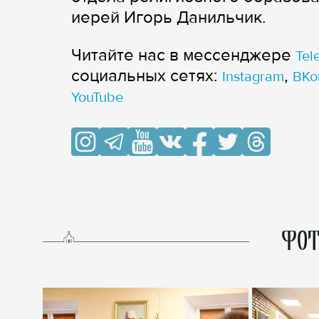
иерей Игорь Данильчик.
Читайте нас в мессенджере
Tel
cоциальных сетях:
,
Instagram
ВКо
YouTube
ФОТ