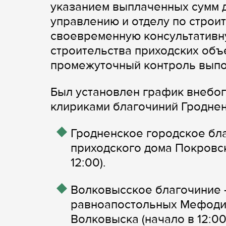
указанием выплаченных сумм 
управлению и отделу по строи
своевременную консультативн
строительства приходских объ
промежуточный контроль выпо
Был установлен график внебо
клириками благочиний Гроднен
Гродненское городское бла
приходского дома Покровс
12:00).
Волковысское благочиние —
равноапостольных Мефодия 
Волковыска (начало в 12:00