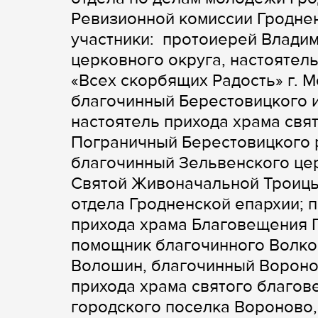
Ревизионной комиссии Гроднен
участники: протоиерей Влади
церковного округа, настоятел
«Всех скорбящих Радость» г. 
благочинный Берестовицкого и
настоятель прихода храма свя
Пограничный Берестовицкого р
благочинный Зельвенского цер
Святой Живоначальной Троицы 
отдела Гродненской епархии; 
прихода храма Благовещения П
помощник благочинного Волко
Волошин, благочинный Воронов
прихода храма святого благов
городского поселка Вороново,