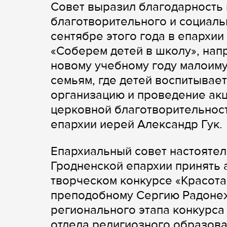
Совет выразил благодарность
благотворительного и социальн
сентябре этого года в епархии
«Соберем детей в школу», нап
новому учебному году малоиму
семьям, где детей воспитывает
организацию и проведение акц
церковной благотворительнос
епархии иерей Александр Гук.
Епархиальный совет настояте
Гродненской епархии принять 
творческом конкурсе «Красот
преподобному Сергию Радонеж
регионального этапа конкурса 
отдела религиозного образова