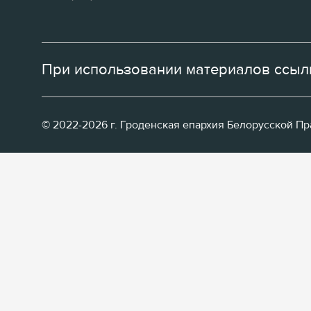
При использовании материалов ссылк
© 2022-2026 г. Гроденская епархия Белорусской П