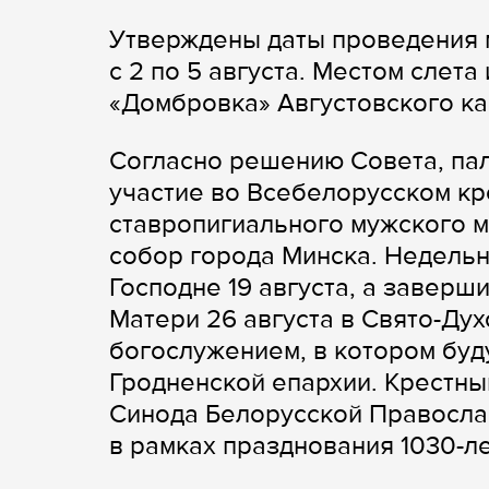
Утверждены даты проведения 
с 2 по 5 августа. Местом слет
«Домбровка» Августовского ка
Согласно решению Совета, пал
участие во Всебелорусском кр
ставропигиального мужского 
собор города Минска. Недель
Господне 19 августа, а заверш
Матери 26 августа в Свято-Ду
богослужением, в котором буд
Гродненской епархии. Крестны
Синода Белорусской Православн
в рамках празднования 1030-л