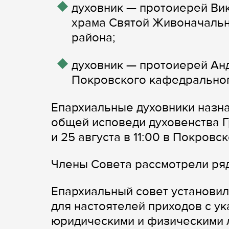
духовник — протоиерей Вик
храма Святой Живоначальн
района;
духовник — протоиерей Анд
Покровского кафедрального
Епархиальные духовники назн
общей исповеди духовенства Г
и 25 августа в 11:00 в Покров
Члены Совета рассмотрели ря
Епархиальный совет установи
для настоятелей приходов с у
юридическими и физическими 