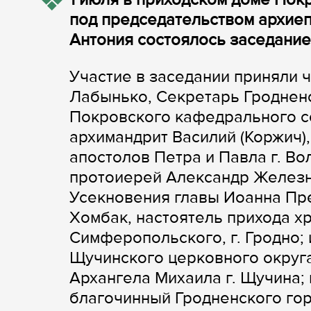
под председательством архие
Антония состоялось заседание
Участие в заседании приняли 
Лабынько, Секретарь Гродненс
Покровского кафедрального со
архимандрит Василий (Коржич),
апостолов Петра и Павла г. Во
протоиерей Александр Железн
Усекновения главы Иоанна Пре
Хомбак, настоятель прихода х
Симферопольского, г. Гродно;
Щучинского церковного округа
Архангела Михаила г. Щучина;
благочинный Гродненского гор