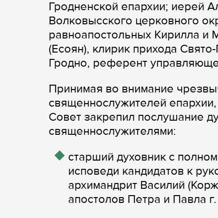
Гродненской епархии; иерей 
Волковысского церковного окр
равноапостольных Кирилла и 
(Есоян), клирик прихода Свято
Гродно, референт управляюще
Принимая во внимание чрезвы
священнослужителей епархии, 
Совет закрепил послушание д
священнослужителями:
старший духовник с полно
исповеди кандидатов к рук
архимандрит Василий (Корж
апостолов Петра и Павла г.