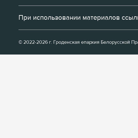
При использовании материалов ссылк
© 2022-2026 г. Гроденская епархия Белорусской П