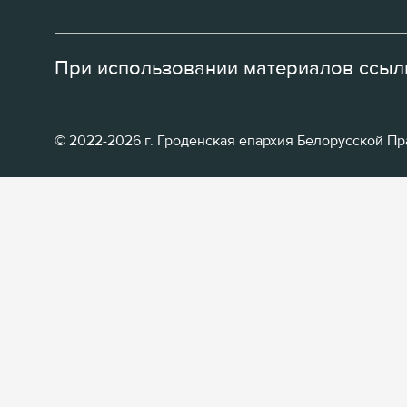
При использовании материалов ссылк
© 2022-2026 г. Гроденская епархия Белорусской П