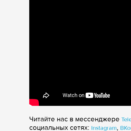
Читайте нас в мессенджере
Tel
cоциальных сетях:
,
Instagram
ВКо