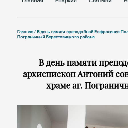
Главная
Епархия
Cвятыни
Н
Главная / В день памяти преподобной Евфросинии По
Пограничный Берестовицкого района
В день памяти препо
архиепископ Антоний со
храме аг. Погранич