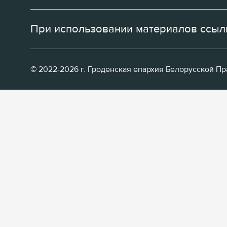
При использовании материалов ссылк
© 2022-2026 г. Гроденская епархия Белорусской П