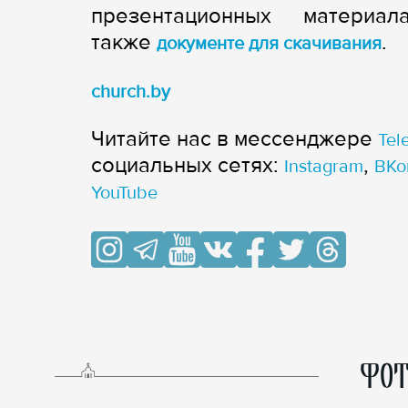
презентационных материа
также
.
документе для скачивания
church.by
Читайте нас в мессенджере
Tel
cоциальных сетях:
,
Instagram
ВКо
YouTube
ФОТ