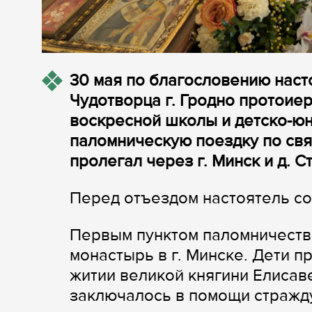
30 мая по благословению наст
Чудотворца г. Гродно протоие
воскресной школы и детско-ю
паломническую поездку по св
пролегал через г. Минск и д. 
Перед отъездом настоятель с
Первым пунктом паломничеств
монастырь в г. Минске. Дети п
житии великой княгини Елиса
заключалось в помощи стражд