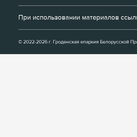
При использовании материалов ссылк
© 2022-2026 г. Гроденская епархия Белорусской П