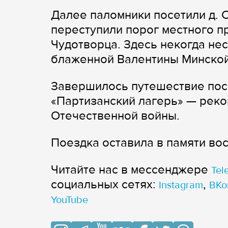
Далее паломники посетили д. 
переступили порог местного п
Чудотворца. Здесь некогда не
блаженной Валентины Минской
Завершилось путешествие пос
«Партизанский лагерь» — реко
Отечественной войны.
Поездка оставила в памяти во
Читайте нас в мессенджере
Tel
cоциальных сетях:
,
Instagram
ВКо
YouTube