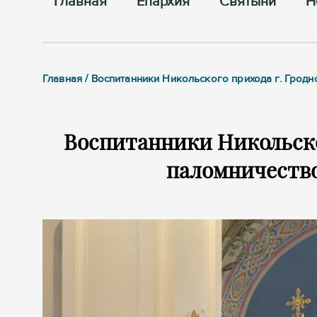
Главная
Епархия
Cвятыни
Н
Главная / Воспитанники Никольского прихода г. Грод
Воспитанники Никольско
паломничество