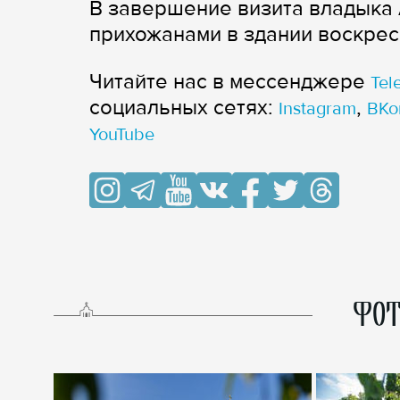
В завершение визита владыка 
прихожанами в здании воскрес
Читайте нас в мессенджере
Tel
cоциальных сетях:
,
Instagram
ВКо
YouTube
ФОТ