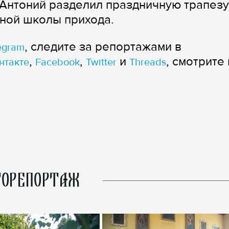
Антоний разделил праздничную трапезу
ной школы прихода.
, следите за репортажами в
egram
,
,
и
, смотрите 
нтакте
Facebook
Twitter
Threads
ОРЕПОРТАЖ