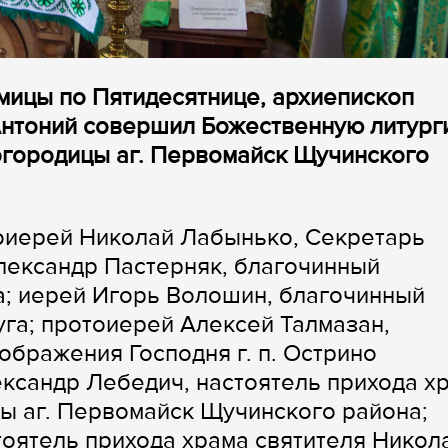
дмицы по Пятидесятнице, архиепископ
Антоний совершил Божественную литург
огородицы аг. Первомайск Щучинского
оиерей Николай Лабынько, Секретарь
лександр Пастерняк, благочинный
а; иерей Игорь Волошин, благочинный
га; протоиерей Алексей Талмазан,
ображения Господня г. п. Острино
ксандр Лебедич, настоятель прихода х
ы аг. Первомайск Щучинского района;
тоятель прихода храма святителя Никол