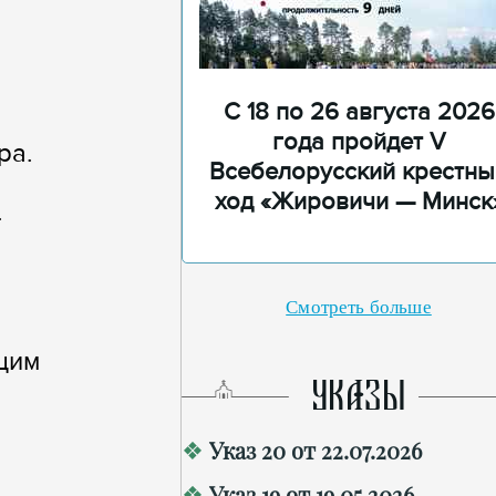
С 18 по 26 августа 2026
года пройдет V
ра.
Всебелорусский крестны
ход «Жировичи — Минск
.
Смотреть больше
щим
УКАЗЫ
Указ 20 от 22.07.2026
Указ 19 от 19.05.2026