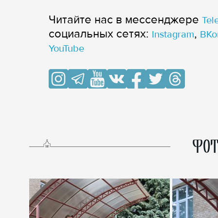
Читайте нас в мессенджере
Tel
cоциальных сетях:
,
Instagram
ВКо
YouTube
ФОТ