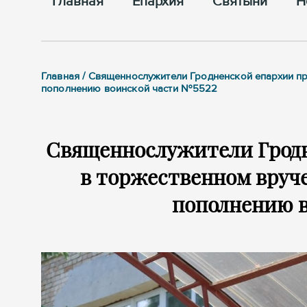
Главная
Епархия
Cвятыни
Н
Главная / Священнослужители Гродненской епархии п
пополнению воинской части №5522
Священнослужители Гродн
в торжественном вруч
пополнению в