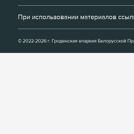
При использовании материалов ссылк
© 2022-2026 г. Гроденская епархия Белорусской П