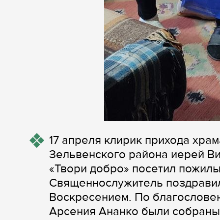
17 апреля клирик прихода хра
Зельвенского района иерей Ви
«Твори добро» посетил пожилы
Священнослужитель поздравил
Воскресением. По благослове
Арсения Ананко были собраны