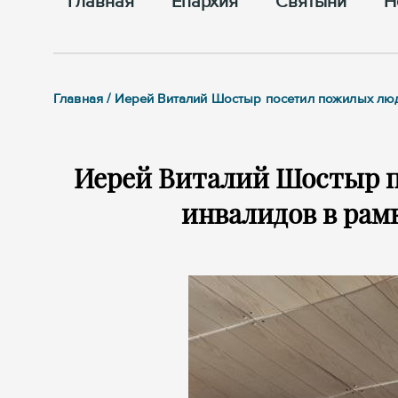
Главная
Епархия
Cвятыни
Н
Главная / Иерей Виталий Шостыр посетил пожилых люд
Иерей Виталий Шостыр п
инвалидов в рам