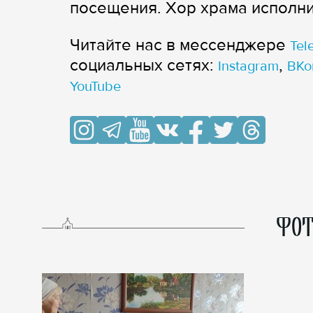
посещения. Хор храма исполн
Читайте нас в мессенджере
Tel
cоциальных сетях:
,
Instagram
ВКо
YouTube
ФОТ