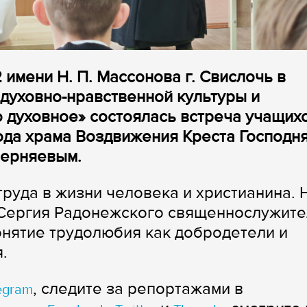
имени Н. П. Массонова г. Свислочь в
духовно-нравственной культуры и
о духовное» состоялась встреча учащихс
ода храма Воздвижения Креста Господня
Черняевым.
руда в жизни человека и христианина. 
Сергия Радонежского священнослужите
нятие трудолюбия как добродетели и
.
, следите за репортажами в
egram