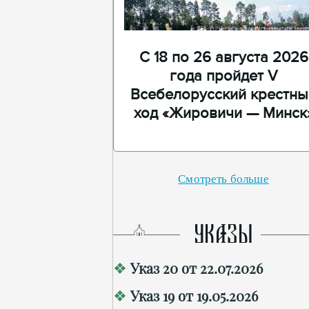
С 18 по 26 августа 2026
года пройдет V
Всебелорусский крестны
ход «Жировичи — Минск
Смотреть больше
УКАЗЫ
Указ 20 от 22.07.2026
Указ 19 от 19.05.2026