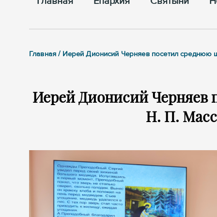
Главная
Епархия
Cвятыни
Н
Главная / Иерей Дионисий Черняев посетил среднюю 
Иерей Дионисий Черняев 
Н. П. Масс