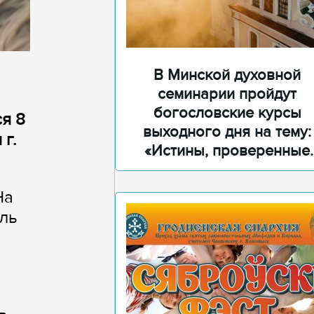
В Минской духовной
семинарии пройдут
богословские курсы
я 8
выходного дня на тему:
 г.
«Истины, проверенные
временем»
На
ль