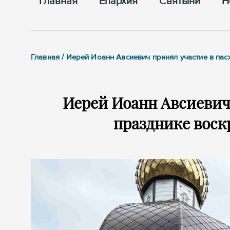
Главная
Епархия
Cвятыни
Н
Главная / Иерей Иоанн Авсиевич принял участие в па
Иерей Иоанн Авсиевич
празднике воск