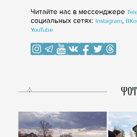
Читайте нас в мессенджере
Tel
cоциальных сетях:
,
Instagram
ВКо
YouTube
ФОТ