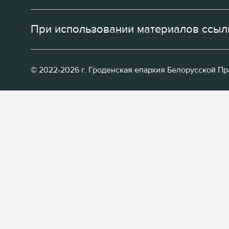
При использовании материалов ссылк
© 2022-2026 г. Гроденская епархия Белорусской П