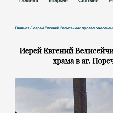
Главная
Епархия
Cвятыни
Н
Главная / Иерей Евгений Велисейчик провел озеленен
Иерей Евгений Велисейчи
храма в аг. Поре