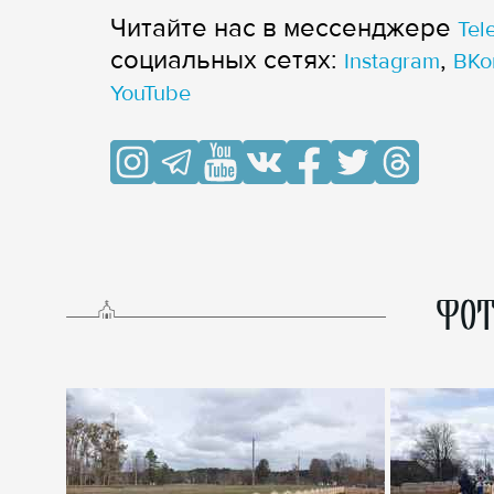
Читайте нас в мессенджере
Tel
cоциальных сетях:
,
Instagram
ВКо
YouTube
ФОТ