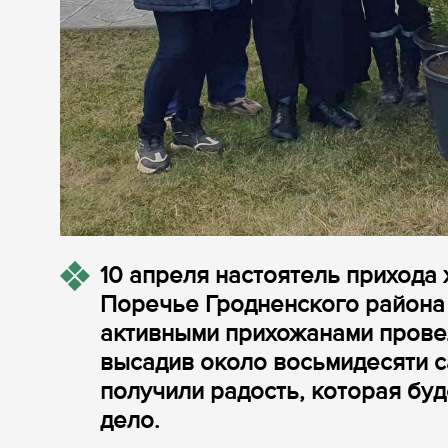
10 апреля настоятель прихода
Поречье Гродненского района 
активными прихожанами прове
высадив около восьмидесяти с
получили радость, которая бу
дело.