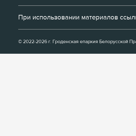
При использовании материалов ссылк
© 2022-2026 г. Гроденская епархия Белорусской П