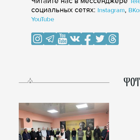
Читайте нас в мессенджере
Tel
cоциальных сетях:
,
Instagram
ВКо
YouTube
ФОТ