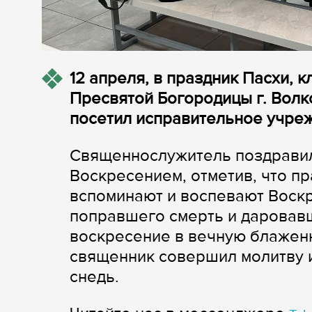
12 апреля, в праздник Пасхи, 
Пресвятой Богородицы г. Вол
посетил исправительное учре
Священнослужитель поздрави
Воскресением, отметив, что п
вспоминают и воспевают Воск
поправшего смерть и даровав
воскресение в вечную блажен
священник совершил молитву 
снедь.