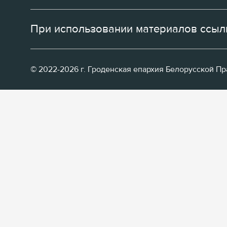
При использовании материалов ссылк
© 2022-2026 г. Гроденская епархия Белорусской П