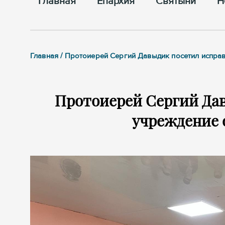
Главная
Епархия
Cвятыни
Н
Главная / Протоиерей Сергий Давыдик посетил испра
Протоиерей Сергий Да
учреждение 