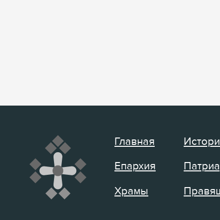
Главная
Истори
Епархия
Патриа
Храмы
Правящ