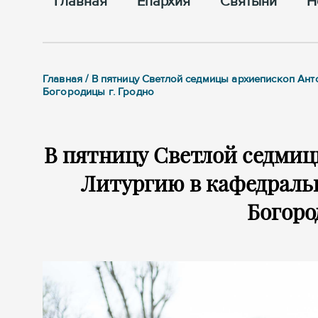
Главная
Епархия
Cвятыни
Н
Главная / В пятницу Светлой седмицы архиепископ А
Богородицы г. Гродно
В пятницу Светлой седми
Литургию в кафедраль
Богоро