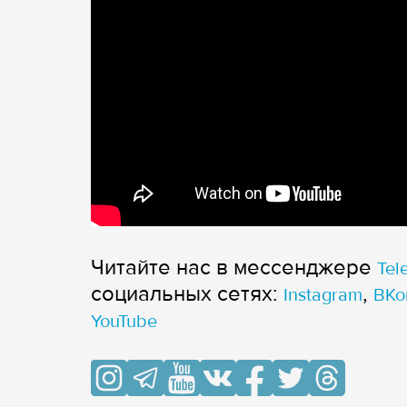
Читайте нас в мессенджере
Tel
cоциальных сетях:
,
Instagram
ВКо
YouTube