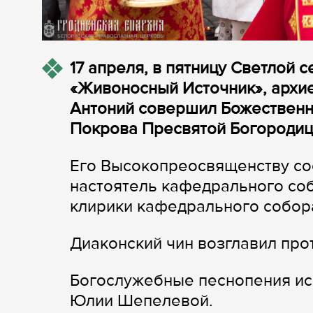
17 апреля, в пятницу Светлой 
«Живоносный Источник», архи
Антоний совершил Божественн
Покрова Пресвятой Богородицы
Его Высокопреосвященству со
настоятель кафедрального со
клирики кафедрального собор
Диаконский чин возглавил пр
Богослужебные песнопения ис
Юлии Шепелевой.