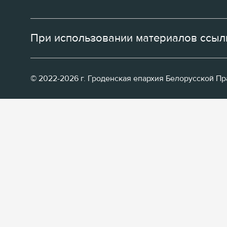
При использовании материалов ссылк
© 2022-2026 г. Гроденская епархия Белорусской П