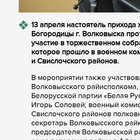
13 апреля настоятель прихода
Богородицы г. Волковыска пр
участие в торжественном соб
которое прошло в военном ко
и Свислочского районов.
В мероприятии также участвов
Волковысского райисполкома,
Белорусской партии «Белая Ру
Игорь Соловей; военный комис
Свислочского районов полков
секретарь Волковысского рай
председателя Волковысской р