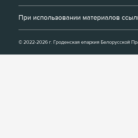
При использовании материалов ссылк
© 2022-2026 г. Гроденская епархия Белорусской П