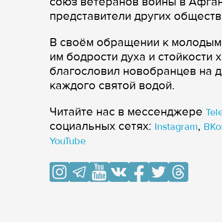
союз ветеранов войны в Афган
представители других обществ
В своём обращении к молодым
им бодрости духа и стойкости
благословил новобранцев на 
каждого святой водой.
Читайте нас в мессенджере
Tel
cоциальных сетях:
,
Instagram
ВКо
YouTube