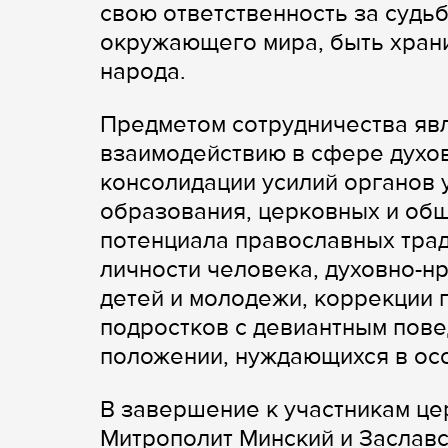
свою ответственность за судьб
окружающего мира, быть храни
народа.
Предметом сотрудничества яв
взаимодействию в сфере духов
консолидации усилий органов
образования, церковных и об
потенциала православных тра
личности человека, духовно-н
детей и молодежи, коррекции 
подростков с девиантным пове
положении, нуждающихся в осо
В завершение к участникам це
Митрополит Минский и Заславс