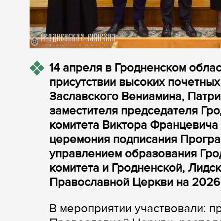
14 апреля в Гродненском облас
присутствии высоких почетных
Заславского Вениамина, Патри
заместителя председателя Гро
комитета Виктора Францевича
церемония подписания Програ
управлением образования Гро
комитета и Гродненской, Лидс
Православной Церкви на 2026 
В мероприятии участвовали: п