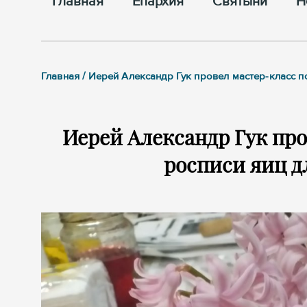
Главная
Епархия
Cвятыни
Н
Главная / Иерей Александр Гук провел мастер-класс 
Иерей Александр Гук про
росписи яиц д