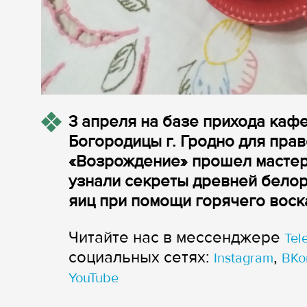
3 апреля на базе прихода ка
Богородицы г. Гродно для пра
«Возрождение» прошел мастер-
узнали секреты древней бело
яиц при помощи горячего воск
Читайте нас в мессенджере
Tel
cоциальных сетях:
,
Instagram
ВКо
YouTube