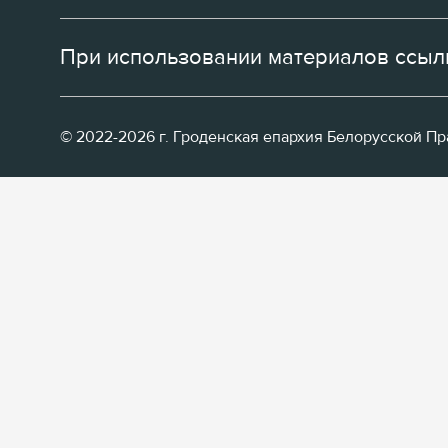
При использовании материалов ссылк
© 2022-2026 г. Гроденская епархия Белорусской П