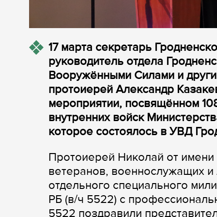
17 марта секретарь Гродненск
руководитель отдела Гродненс
Вооружёнными Силами и друг
протоиерей Александр Казакев
мероприятии, посвящённом 108
внутренних войск Министерств
которое состоялось в УВД Гро
Протоиерей Николай от имени
ветеранов, военнослужащих и 
отдельного специального мили
РБ (в/ч 5522) с профессионал
5522 поздравили представители