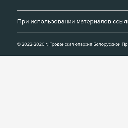
При использовании материалов ссылк
© 2022-2026 г. Гроденская епархия Белорусской П