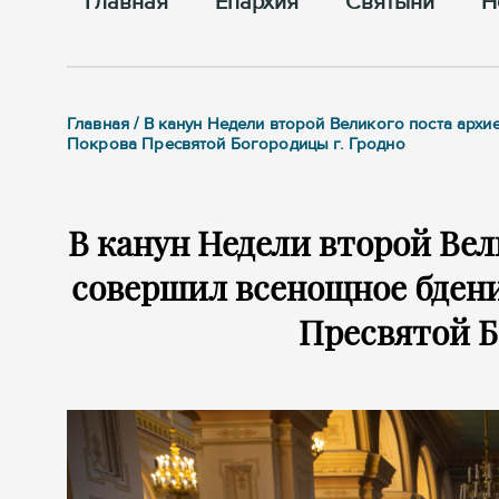
Главная
Епархия
Cвятыни
Н
Главная / В канун Недели второй Великого поста ар
Покрова Пресвятой Богородицы г. Гродно
В канун Недели второй Ве
совершил всенощное бдени
Пресвятой Б