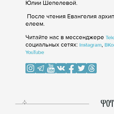
Юлии Шепелевой.
После чтения Евангелия архи
елеем.
Читайте нас в мессенджере
Tel
cоциальных сетях:
,
Instagram
ВКо
YouTube
ФОТ