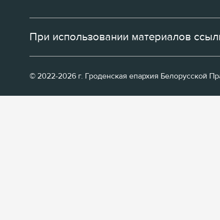
При использовании материалов ссылк
© 2022-2026 г. Гроденская епархия Белорусской П