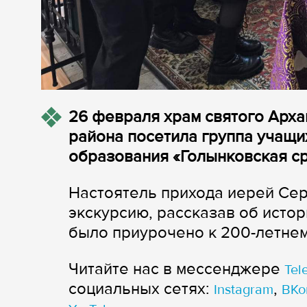
26 февраля храм святого Арха
района посетила группа учащи
образования «Голынковская ср
Настоятель прихода иерей Се
экскурсию, рассказав об истор
было приурочено к 200-летне
Читайте нас в мессенджере
Tel
cоциальных сетях:
,
Instagram
ВКо