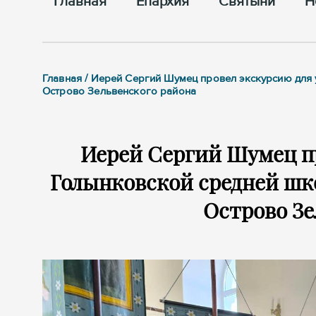
Главная
Епархия
Cвятыни
Н
Главная / Иерей Сергий Шумец провел экскурсию для
Острово Зельвенского района
Иерей Сергий Шумец п
Голынковской средней шко
Острово Зе