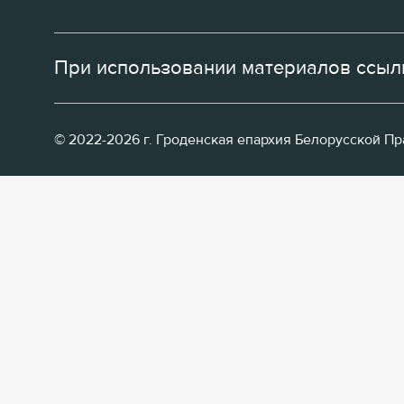
При использовании материалов ссылк
© 2022-2026 г. Гроденская епархия Белорусской П