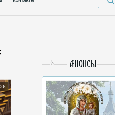
ы
Контакты
:
AНОНСЫ
026