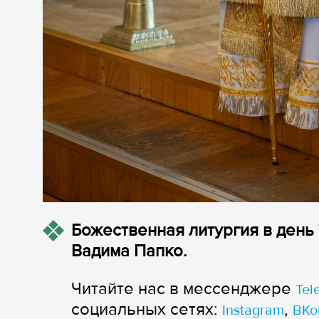
Божественная литургия в ден
Вадима Папко.
Читайте нас в мессенджере
Tel
cоциальных сетях:
,
Instagram
ВКо