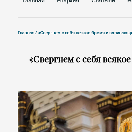
Главная
Епархия
Cвятыни
Н
Главная / «Свергнем с себя всякое бремя и запинающ
«Свергнем с себя всякое