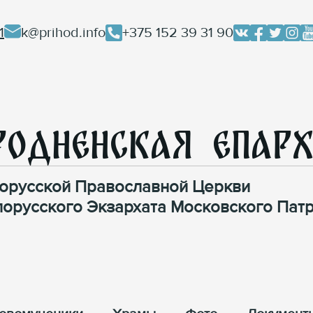
1
k@prihod.info
+375 152 39 31 90
родненская Епар
орусской Православной Церкви
лорусского Экзархата Московского Патр