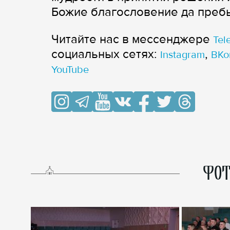
Божие благословение да пребы
Читайте нас в мессенджере
Tel
cоциальных сетях:
,
Instagram
ВКо
YouTube
ФОТ