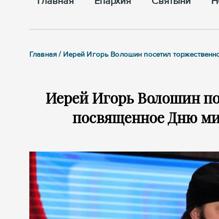
Главная
Епархия
Cвятыни
Н
Главная / Иерей Игорь Волошин посетил торжественн
Иерей Игорь Волошин по
посвященное Дню ми