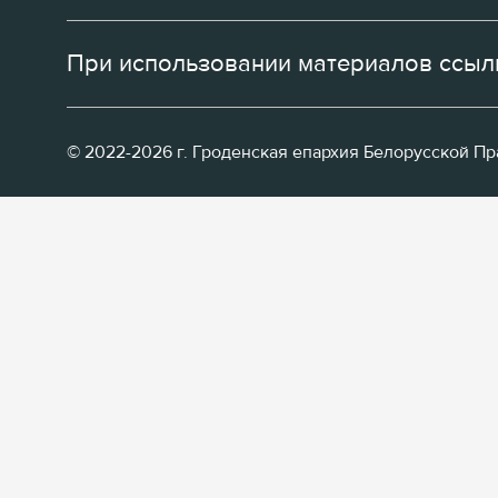
При использовании материалов ссылк
© 2022-2026 г. Гроденская епархия Белорусской П