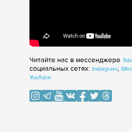
Читайте нас в мессенджере
Tel
cоциальных сетях:
,
Instagram
ВКо
YouTube