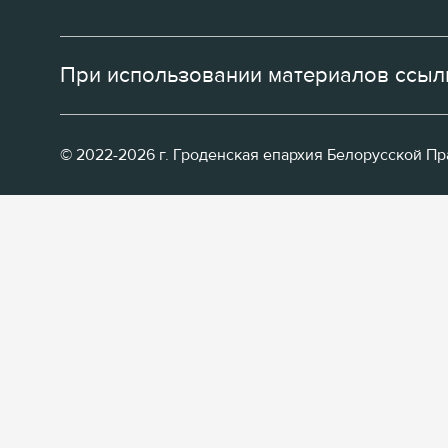
При использовании материалов ссылк
© 2022-2026 г. Гроденская епархия Белорусской П