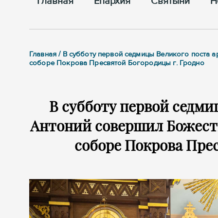
Главная
Епархия
Cвятыни
Н
Главная / В субботу первой седмицы Великого поста
соборе Покрова Пресвятой Богородицы г. Гродно
В субботу первой седми
Антоний совершил Божест
соборе Покрова Прес