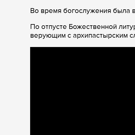
Во время богослужения была в
По отпусте Божественной литу
верующим с архипастырским с