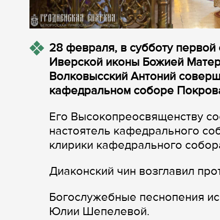
28 февраля, в субботу первой 
Иверской иконы Божией Матер
Волковысский Антоний соверш
кафедральном соборе Покрова
Его Высокопреосвященству со
настоятель кафедрального со
клирики кафедрального собор
Диаконский чин возглавил пр
Богослужебные песнопения ис
Юлии Шепелевой.