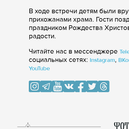
В ходе встречи детям были вр
прихожанами храма. Гости поз
праздником Рождества Христо
радости.
Читайте нас в мессенджере
Tel
cоциальных сетях:
,
Instagram
ВКо
YouTube
ФОТ