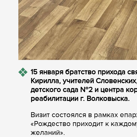
15 января братство прихода с
Кирилла, учителей Словенских
детского сада №2 и центра к
реабилитации г. Волковыска.
Визит состоялся в рамках епа
«Рождество приходит к каждому
желаний».