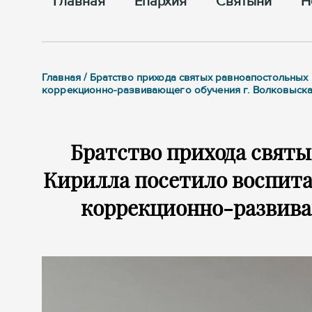
Главная
Епархия
Cвятыни
Н
Главная / Братство прихода святых равноапостольных
коррекционно-развивающего обучения г. Волковыск
Братство прихода свят
Кирилла посетило воспита
коррекционно-развива