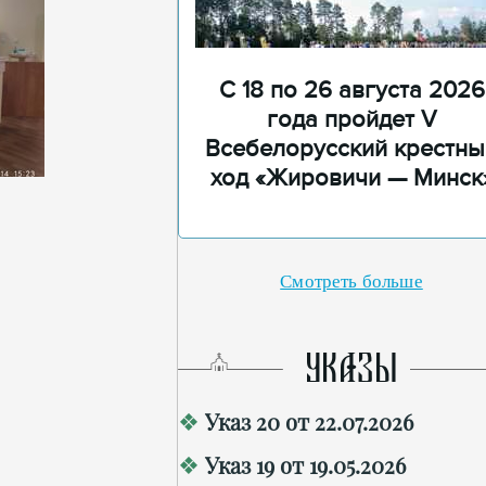
С 18 по 26 августа 2026
года пройдет V
Всебелорусский крестны
ход «Жировичи — Минск
Смотреть больше
УКАЗЫ
Указ 20 от 22.07.2026
Указ 19 от 19.05.2026