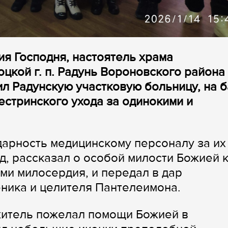
ия Господня, настоятель храма
кой г. п. Радунь Вороновского района
л Радунскую участковую больницу, на 
естринского ухода за одинокими и
арность медицинскому персоналу за их
д, рассказал о особой милости Божией 
ми милосердия, и передал в дар
ника и целителя Пантелеимона.
итель пожелал помощи Божией в