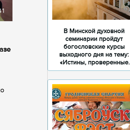
В Минской духовной
семинарии пройдут
богословские курсы
базе
выходного дня на тему:
«Истины, проверенные
временем»
ко