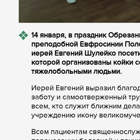
14 января, в праздник Обрезан
преподобной Евфросинии Полоц
иерей Евгений Шулейко посети
которой организованы койки с
тяжелобольными людьми.
Иерей Евгений выразил благод
заботу и самоотверженный тру
всем, кто служит ближним дела
учреждению икону великомуче
Всем пациентам священнослуж