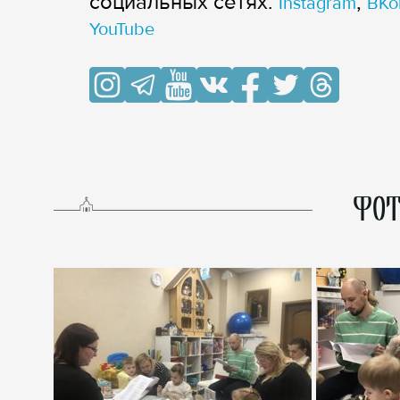
cоциальных сетях:
,
Instagram
ВКо
YouTube
ФОТ