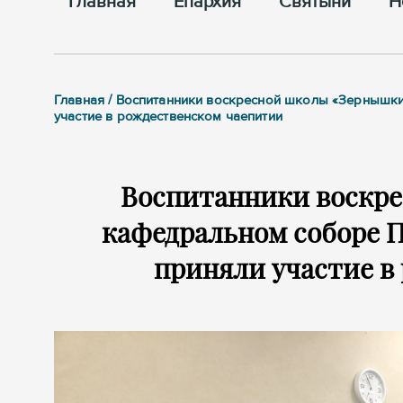
Главная
Епархия
Cвятыни
Н
Главная / Воспитанники воскресной школы «Зернышк
участие в рождественском чаепитии
Воспитанники воскр
кафедральном соборе 
приняли участие в