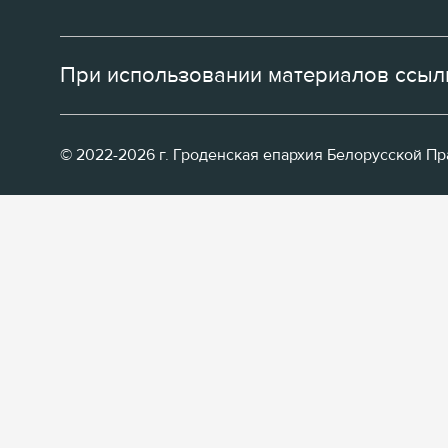
При использовании материалов ссылк
© 2022-2026 г. Гроденская епархия Белорусской П