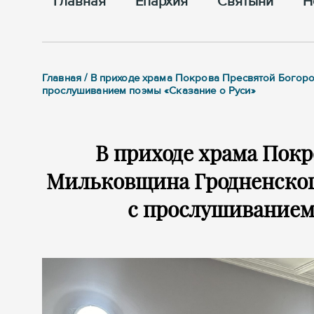
Главная
Епархия
Cвятыни
Н
Главная / В приходе храма Покрова Пресвятой Богор
прослушиванием поэмы «Сказание о Руси»
В приходе храма Покр
Мильковщина Гродненског
с прослушиванием