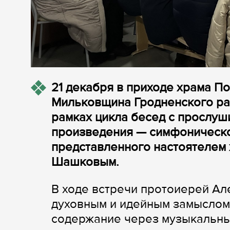
21 декабря в приходе храма П
Мильковщина Гродненского ра
рамках цикла бесед с прослуш
произведения — симфоническо
представленного настоятелем
Шашковым.
В ходе встречи протоиерей Ал
духовным и идейным замыслом
содержание через музыкальн