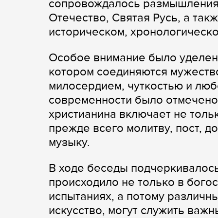
сопровождалось размышлениями
Отечество, Святая Русь, а так
историческом, хронологическо
Особое внимание было уделен
котором соединяются мужество
милосердием, чуткостью и люб
современности было отмечено,
христианина включает не толь
прежде всего молитву, пост, д
музыку.
В ходе беседы подчеркивалось
происходило не только в богос
испытаниях, а потому различн
искусство, могут служить важ