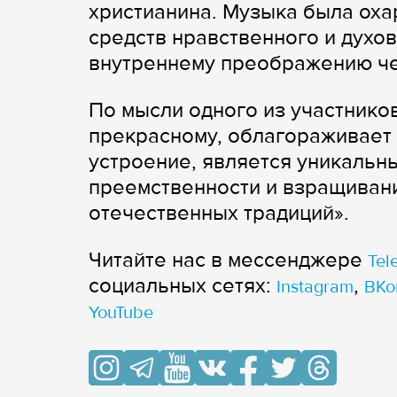
христианина. Музыка была оха
средств нравственного и духо
внутреннему преображению че
По мысли одного из участников
прекрасному, облагораживает 
устроение, является уникальн
преемственности и взращивани
отечественных традиций».
Читайте нас в мессенджере
Tel
cоциальных сетях:
,
Instagram
ВКо
YouTube