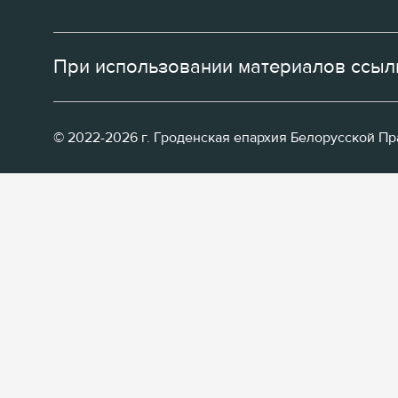
При использовании материалов ссылк
© 2022-2026 г. Гроденская епархия Белорусской П