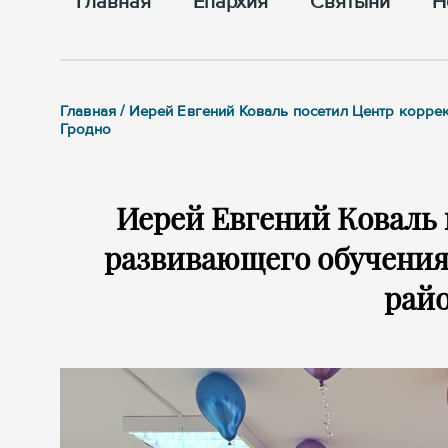
Главная
Епархия
Cвятыни
Н
Главная / Иерей Евгений Коваль посетил Центр корр
Гродно
Иерей Евгений Коваль
развивающего обучения
райо