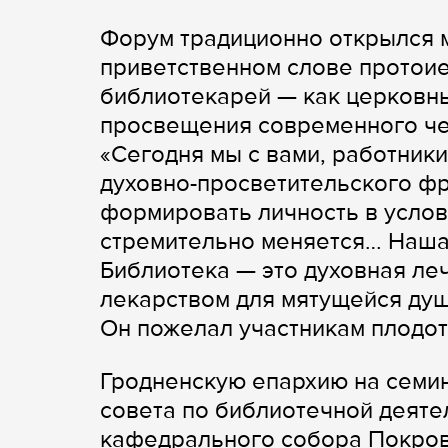
Форум традиционно открылся м
приветственном слове протоие
библиотекарей — как церковных
просвещения современного че
«Сегодня мы с вами, работник
духовно-просветительского фр
формировать личность в усло
стремительно меняется… Наша 
Библиотека — это духовная леч
лекарством для мятущейся душ
Он пожелал участникам плодот
Гродненскую епархию на семи
совета по библиотечной деяте
кафедрального собора Покрова