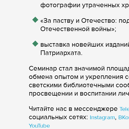
фотографии утраченных х
«За паству и Отечество: п
Отечественной войны»;
выставка новейших издани
Патриархата.
Семинар стал значимой площа
обмена опытом и укрепления 
светскими библиотечными соо
просвещении и воспитании лич
Читайте нас в мессенджере
Tel
cоциальных сетях:
,
Instagram
ВКо
YouTube