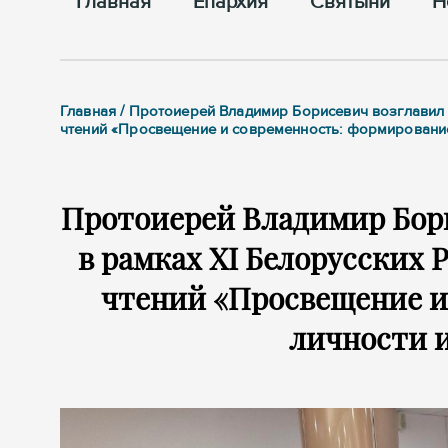
Главная
Епархия
Cвятыни
Н
Главная / Протоиерей Владимир Борисевич возглавил
чтений «Просвещение и современность: формировани
Протоиерей Владимир Бори
в рамках XI Белорусских
чтений «Просвещение и
личности 