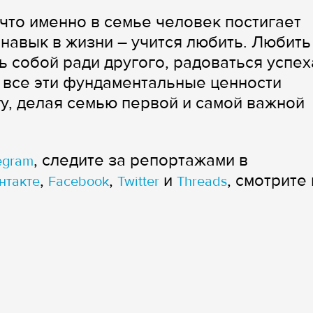
что именно в семье человек постигает
навык в жизни – учится любить. Любить
ь собой ради другого, радоваться успе
– все эти фундаментальные ценности
у, делая семью первой и самой важной
, следите за репортажами в
egram
,
,
и
, смотрите 
нтакте
Facebook
Twitter
Threads