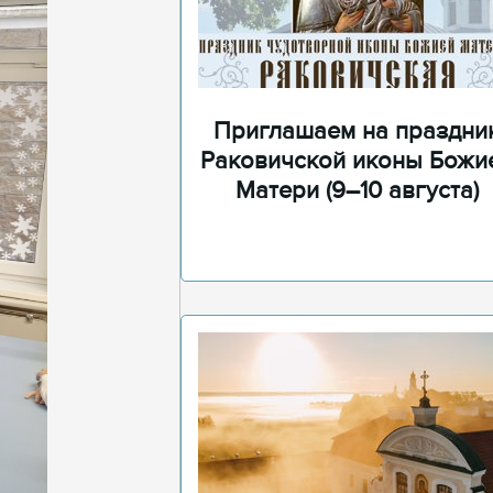
Приглашаем на праздни
Раковичской иконы Божи
Матери (9–10 августа)