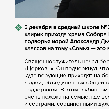
3 декабря в средней школе №3
клирик прихода храма Собора
подворья иерей Александр Дья
классов на тему «Семья — это 
Священнослужитель начал бесе
«Церковь». Он подчеркнул, что
куда верующие приходят на бо
людей, объединенных общей в
поддержкой. В этом глубинном
очень похожа на семью, где вс
и сёстрами, соединёнными дух