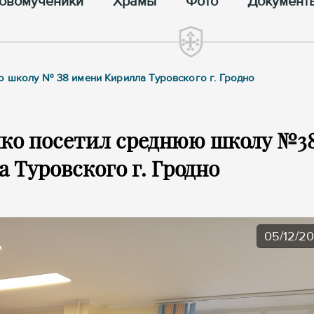
овомученики
Храмы
Фото
Документ
ю школу № 38 имени Кирилла Туровского г. Гродно
нко посетил среднюю школу №3
 Туровского г. Гродно
05/12/2