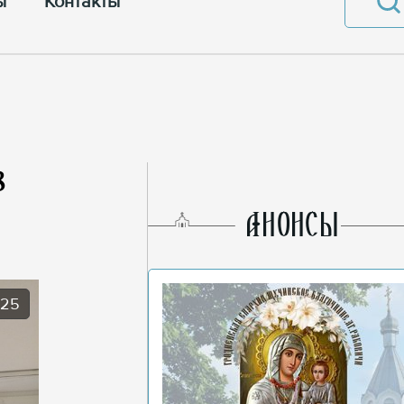
ы
Контакты
8
AНОНСЫ
025