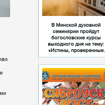
В Минской духовной
семинарии пройдут
богословские курсы
выходного дня на тему:
«Истины, проверенные
временем»
ова
ие
ями