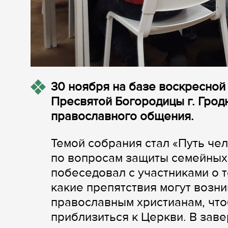
30 ноября на базе в
оскресной
Пресвятой Богородицы г. Грод
православного общения.
Темой собрания стал «Путь че
по вопросам защиты семейных
побеседовал с участниками о т
какие препятствия могут возни
православным христианам, чт
приблизиться к Церкви. В зав