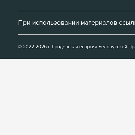
При использовании материалов ссылк
© 2022-2026 г. Гроденская епархия Белорусской П