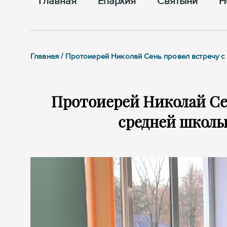
Главная
Епархия
Cвятыни
Н
Главная / Протоиерей Николай Сень провел встречу 
Протоиерей Николай Се
средней школы