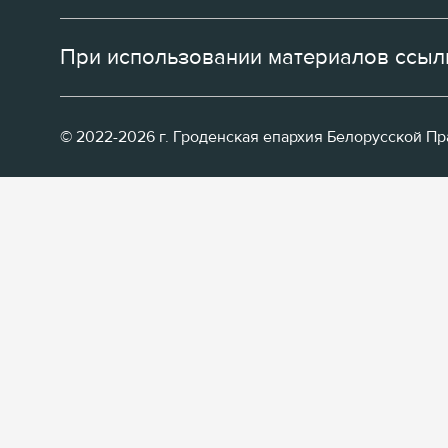
При использовании материалов ссылк
© 2022-2026 г. Гроденская епархия Белорусской П