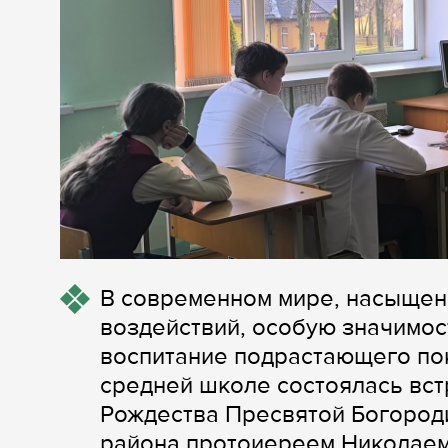
В современном мире, насыще
воздействий, особую значимос
воспитание подрастающего пок
средней школе состоялась вст
Рождества Пресвятой Богород
района протоиереем Николаем