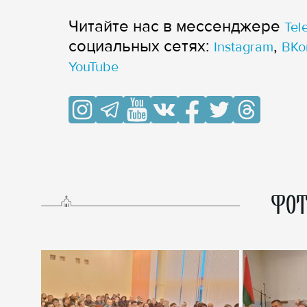
Читайте нас в мессенджере
Tel
cоциальных сетях:
,
Instagram
ВКо
YouTube
ФОТ