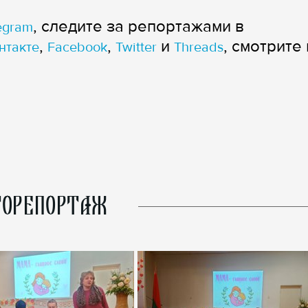
, следите за репортажами в
egram
,
,
и
, смотрите 
нтакте
Facebook
Twitter
Threads
ОРЕПОРТАЖ