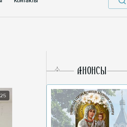
ы
Контакты
AНОНСЫ
025