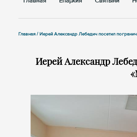
Главная
Епархия
Cвятыни
Н
Главная / Иерей Александр Лебедич посетил пограни
Иерей Александр Лебе
«