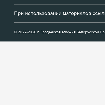
При использовании материалов ссылк
© 2022-2026 г. Гроденская епархия Белорусской П