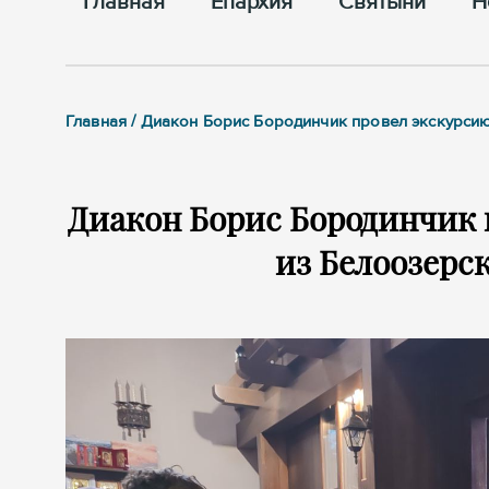
Главная
Епархия
Cвятыни
Н
Главная / Диакон Борис Бородинчик провел экскурси
Диакон Борис Бородинчик 
из Белоозерс