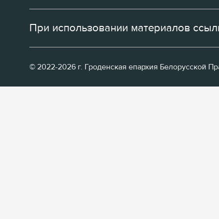
При использовании материалов ссылк
© 2022-2026 г. Гроденская епархия Белорусской П