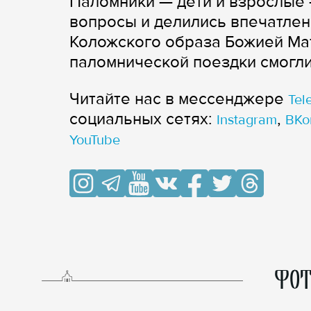
Паломники — дети и взрослые 
вопросы и делились впечатлен
Коложского образа Божией Мат
паломнической поездки смогли
Читайте нас в мессенджере
Tel
cоциальных сетях:
,
Instagram
ВКо
YouTube
ФОТ