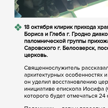
18 октября клирик прихода хр
Бориса и Глеба г. Гродно диак
паломнической группы прихож
Саровского г. Белоозерск, по
церковь.
Священнослужитель рассказал 
архитектурных особенностях 
он уделил восстановлению цер
инициативе епископа Иосифа (
которого будет отмечаться 24 