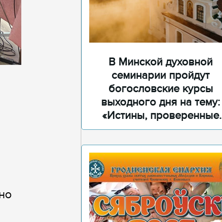
В Минской духовной
семинарии пройдут
богословские курсы
выходного дня на тему:
«Истины, проверенные
временем»
но