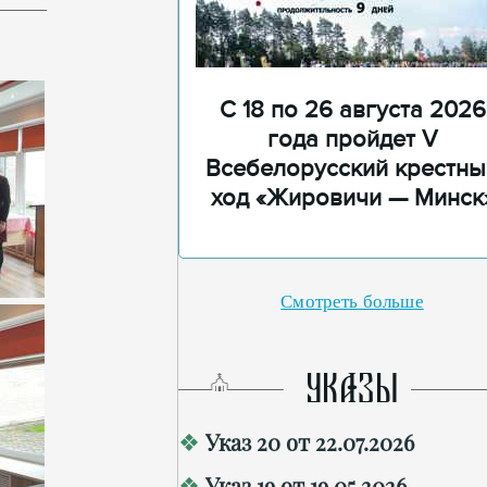
С 18 по 26 августа 2026
года пройдет V
Всебелорусский крестны
ход «Жировичи — Минск
Смотреть больше
УКАЗЫ
Указ 20 от 22.07.2026
Указ 19 от 19.05.2026