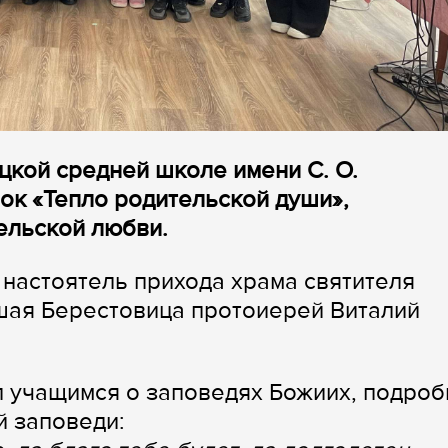
цкой средней школе имени С. О.
ок «Тепло родительской души»,
ельской любви.
 настоятель прихода храма святителя
ьшая Берестовица протоиерей Виталий
 учащимся о заповедях Божиих, подроб
й заповеди: