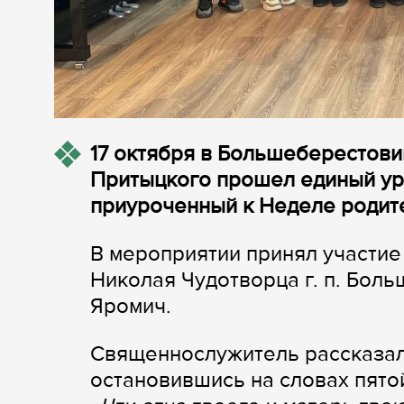
17 октября в Большеберестови
Притыцкого прошел единый ур
приуроченный к Неделе родит
В мероприятии принял участие
Николая Чудотворца г. п. Бол
Яромич.
Священнослужитель рассказал
остановившись на словах пято