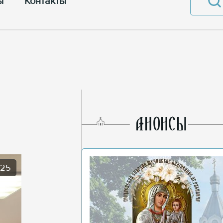
ы
Контакты
AНОНСЫ
025