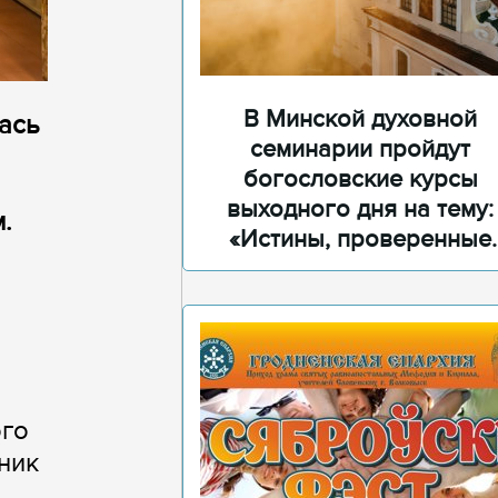
В Минской духовной
ась
семинарии пройдут
богословские курсы
выходного дня на тему:
.
«Истины, проверенные
временем»
ого
ник