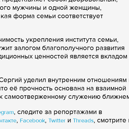
ного мужчины и одной женщины,
акая форма семьи соответствует
имость укрепления института семьи,
лужит залогом благополучного развития
адиционных ценностей является вкладом
Сергий уделил внутренним отношениям 
что её прочность основана на взаимной
 к самоотверженному служению ближнем
, следите за репортажами в
egram
,
,
и
, смотрите 
нтакте
Facebook
Twitter
Threads