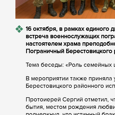
16 октября, в рамках единого
встреча военнослужащих погр
настоятелем храма преподобн
Пограничный Берестовицкого 
Тема беседы: «Роль семейных 
В мероприятии также приняла
Берестовицкого районного исп
Протоиерей Сергий отметил, ч
бытия, местом рождения любви
подчеркнул, что истинный бра