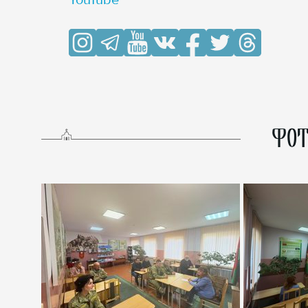
YouTube
ФОТ