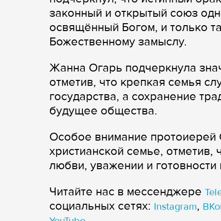
законный и открытый союз од
освящённый Богом, и только т
Божественному замыслу.
Жанна Огарь подчеркнула знач
отметив, что крепкая семья с
государства, а сохранение тр
будущее общества.
Особое внимание протоиерей 
христианской семье, отметив, 
любви, уважении и готовности
Читайте нас в мессенджере
Tel
cоциальных сетях:
,
Instagram
ВКо