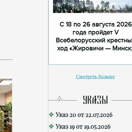
С 18 по 26 августа 2026
года пройдет V
Всебелорусский крестны
ход «Жировичи — Минск
Смотреть больше
УКАЗЫ
Указ 20 от 22.07.2026
Указ 19 от 19.05.2026