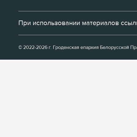
При использовании материалов ссылк
© 2022-2026 г. Гроденская епархия Белорусской П