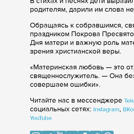
В стихах и песнях дети выраз
родителям, дарили им слова не
Обращаясь к собравшимся, св
праздником Покрова Пресвято
Дня матери и важную роль мат
зрения христианской веры.
«Материнская любовь — это от
священнослужитель. — Она без
совершаем ошибки».
Читайте нас в мессенджере
Tel
cоциальных сетях:
,
Instagram
ВКо
YouTube